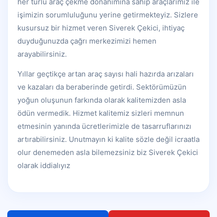
her türlü araç çekme donanımına sahip araçlarımız ile
işimizin sorumluluğunu yerine getirmekteyiz. Sizlere
kusursuz bir hizmet veren Siverek Çekici, ihtiyaç
duyduğunuzda çağrı merkezimizi hemen
arayabilirsiniz.
Yıllar geçtikçe artan araç sayısı hali hazırda arızaları
ve kazaları da beraberinde getirdi. Sektörümüzün
yoğun oluşunun farkında olarak kalitemizden asla
ödün vermedik. Hizmet kalitemiz sizleri memnun
etmesinin yanında ücretlerimizle de tasarruflarınızı
artırabilirsiniz. Unutmayın ki kalite sözle değil icraatla
olur denemeden asla bilemezsiniz biz Siverek Çekici
olarak iddialıyız