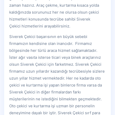
zaman hazırız. Araç çekme, kurtarma kısaca yolda
kaldığınızda sorununuz her ne olursa olsun çekici
hizmetleri konusunda tecrübe sahibi Siverek
Çekici hizmetlerini arayabilirsiniz.
Siverek Çekici başarısının en büyük sebebi
firmamızın kendisine olan inancıdır. Firmamız
bölgesinde her türlü araca hizmet sağlamaktadır.
İster ağır vasıta isterse ticari veya binek araçlarınız
olsun Siverek Çekici için farketmez. Siverek Çekici
firmamız uzun yıllardır kazandığı tecrübesiyle sizlere
uzun yıllar hizmet vermektedir. Her ne kadarda oto
çekici ve kurtarma işi yapan binlerce firma varsa da
Siverek Çekici in diğer firmalardan farkı
müşterilerinin ne istediğini bilmekten geçmektedir.
Oto çekici ve kurtarma işi uzman bir personelin
deneyimine dayalı bir iştir. Siverek Çekici sırf para