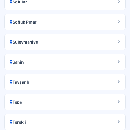
Sofular
Soğuk Pınar
Süleymaniye
Şahin
Tavşanlı
Tepe
Terekli