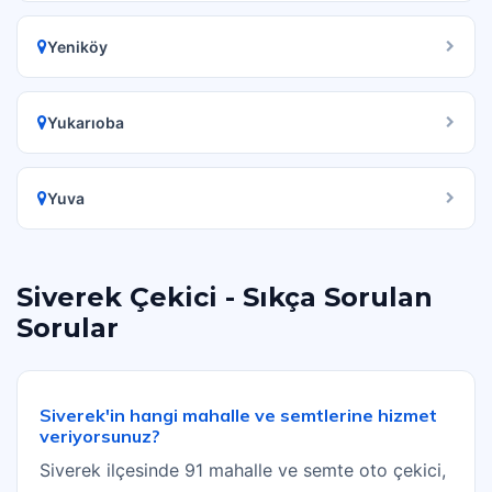
Yeniköy
Yukarıoba
Yuva
Siverek Çekici - Sıkça Sorulan
Sorular
Siverek'in hangi mahalle ve semtlerine hizmet
veriyorsunuz?
Siverek ilçesinde 91 mahalle ve semte oto çekici,