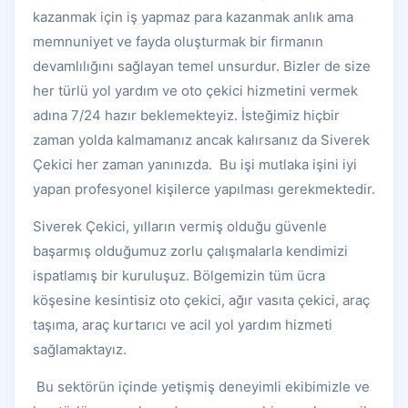
kazanmak için iş yapmaz para kazanmak anlık ama
memnuniyet ve fayda oluşturmak bir firmanın
devamlılığını sağlayan temel unsurdur. Bizler de size
her türlü yol yardım ve oto çekici hizmetini vermek
adına 7/24 hazır beklemekteyiz. İsteğimiz hiçbir
zaman yolda kalmamanız ancak kalırsanız da Siverek
Çekici her zaman yanınızda. Bu işi mutlaka işini iyi
yapan profesyonel kişilerce yapılması gerekmektedir.
Siverek Çekici, yılların vermiş olduğu güvenle
başarmış olduğumuz zorlu çalışmalarla kendimizi
ispatlamış bir kuruluşuz. Bölgemizin tüm ücra
köşesine kesintisiz oto çekici, ağır vasıta çekici, araç
taşıma, araç kurtarıcı ve acil yol yardım hizmeti
sağlamaktayız.
Bu sektörün içinde yetişmiş deneyimli ekibimizle ve