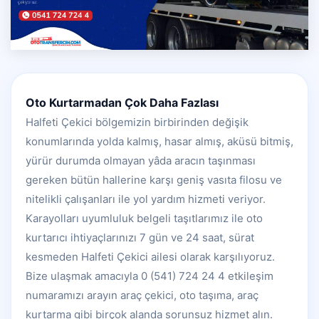
Oto Kurtarmadan Çok Daha Fazlası
Halfeti Çekici bölgemizin birbirinden değişik
konumlarında yolda kalmış, hasar almış, aküsü bitmiş,
yürür durumda olmayan yâda aracın taşınması
gereken bütün hallerine karşı geniş vasıta filosu ve
nitelikli çalışanları ile yol yardım hizmeti veriyor.
Karayolları uyumluluk belgeli taşıtlarımız ile oto
kurtarıcı ihtiyaçlarınızı 7 gün ve 24 saat, sürat
kesmeden Halfeti Çekici ailesi olarak karşılıyoruz.
Bize ulaşmak amacıyla 0 (541) 724 24 4 etkileşim
numaramızı arayın araç çekici, oto taşıma, araç
kurtarma gibi birçok alanda sorunsuz hizmet alın.