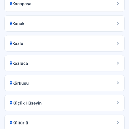
Kocapaşa
Konak
Kozlu
Kozluca
Körküsü
Küçük Hüseyin
Kültürlü