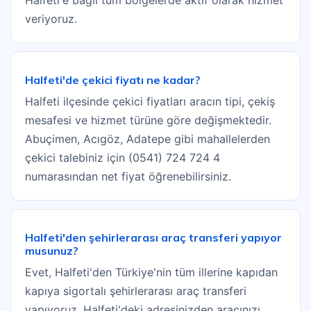
Halfeti'e bağlı tüm bölgelerde aktif olarak hizmet
veriyoruz.
Halfeti'de çekici fiyatı ne kadar?
Halfeti ilçesinde çekici fiyatları aracın tipi, çekiş
mesafesi ve hizmet türüne göre değişmektedir.
Abuçimen, Acıgöz, Adatepe gibi mahallelerden
çekici talebiniz için (0541) 724 724 4
numarasından net fiyat öğrenebilirsiniz.
Halfeti'den şehirlerarası araç transferi yapıyor
musunuz?
Evet, Halfeti'den Türkiye'nin tüm illerine kapıdan
kapıya sigortalı şehirlerarası araç transferi
yapıyoruz. Halfeti'deki adresinizden aracınızı