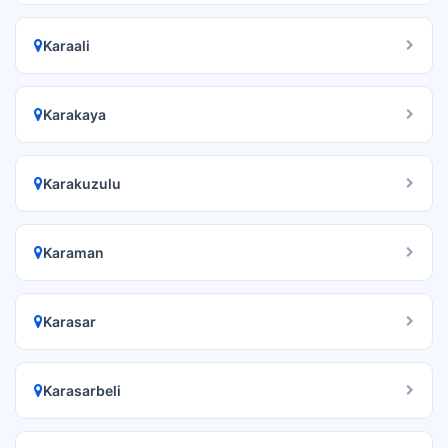
Karaali
Karakaya
Karakuzulu
Karaman
Karasar
Karasarbeli