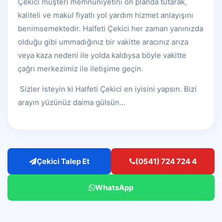
Çekici müşteri memnuniyetini ön planda tutarak,
kaliteli ve makul fiyatlı yol yardım hizmet anlayışını
benimsemektedir. Halfeti Çekici her zaman yanınızda
olduğu gibi ummadığınız bir vakitte aracınız arıza
veya kaza nedeni ile yolda kaldıysa böyle vakitte
çağrı merkezimiz ile iletişime geçin.
Sizler isteyin ki Halfeti Çekici en iyisini yapsın. Bizi
arayın yüzünüz daima gülsün…
Çekici Talep Et
(0541) 724 724 4
WhatsApp