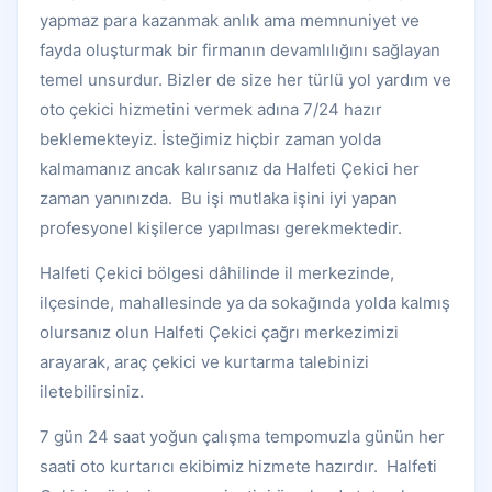
yapmaz para kazanmak anlık ama memnuniyet ve
fayda oluşturmak bir firmanın devamlılığını sağlayan
temel unsurdur. Bizler de size her türlü yol yardım ve
oto çekici hizmetini vermek adına 7/24 hazır
beklemekteyiz. İsteğimiz hiçbir zaman yolda
kalmamanız ancak kalırsanız da Halfeti Çekici her
zaman yanınızda. Bu işi mutlaka işini iyi yapan
profesyonel kişilerce yapılması gerekmektedir.
Halfeti Çekici bölgesi dâhilinde il merkezinde,
ilçesinde, mahallesinde ya da sokağında yolda kalmış
olursanız olun Halfeti Çekici çağrı merkezimizi
arayarak, araç çekici ve kurtarma talebinizi
iletebilirsiniz.
7 gün 24 saat yoğun çalışma tempomuzla günün her
saati oto kurtarıcı ekibimiz hizmete hazırdır. Halfeti