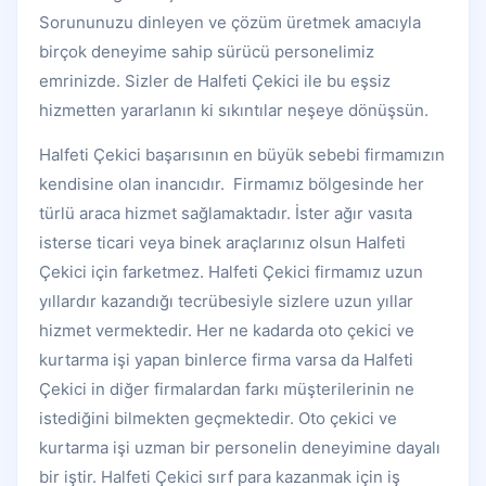
Sorununuzu dinleyen ve çözüm üretmek amacıyla
birçok deneyime sahip sürücü personelimiz
emrinizde. Sizler de Halfeti Çekici ile bu eşsiz
hizmetten yararlanın ki sıkıntılar neşeye dönüşsün.
Halfeti Çekici başarısının en büyük sebebi firmamızın
kendisine olan inancıdır. Firmamız bölgesinde her
türlü araca hizmet sağlamaktadır. İster ağır vasıta
isterse ticari veya binek araçlarınız olsun Halfeti
Çekici için farketmez. Halfeti Çekici firmamız uzun
yıllardır kazandığı tecrübesiyle sizlere uzun yıllar
hizmet vermektedir. Her ne kadarda oto çekici ve
kurtarma işi yapan binlerce firma varsa da Halfeti
Çekici in diğer firmalardan farkı müşterilerinin ne
istediğini bilmekten geçmektedir. Oto çekici ve
kurtarma işi uzman bir personelin deneyimine dayalı
bir iştir. Halfeti Çekici sırf para kazanmak için iş