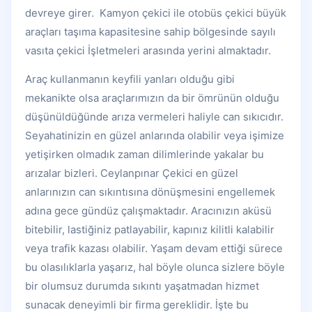
devreye girer. Kamyon çekici ile otobüs çekici büyük
araçları taşıma kapasitesine sahip bölgesinde sayılı
vasıta çekici İşletmeleri arasında yerini almaktadır.
Araç kullanmanın keyfili yanları olduğu gibi
mekanikte olsa araçlarımızın da bir ömrünün olduğu
düşünüldüğünde arıza vermeleri haliyle can sıkıcıdır.
Seyahatinizin en güzel anlarında olabilir veya işimize
yetişirken olmadık zaman dilimlerinde yakalar bu
arızalar bizleri. Ceylanpınar Çekici en güzel
anlarınızın can sıkıntısına dönüşmesini engellemek
adına gece gündüz çalışmaktadır. Aracınızın aküsü
bitebilir, lastiğiniz patlayabilir, kapınız kilitli kalabilir
veya trafik kazası olabilir. Yaşam devam ettiği sürece
bu olasılıklarla yaşarız, hal böyle olunca sizlere böyle
bir olumsuz durumda sıkıntı yaşatmadan hizmet
sunacak deneyimli bir firma gereklidir. İşte bu