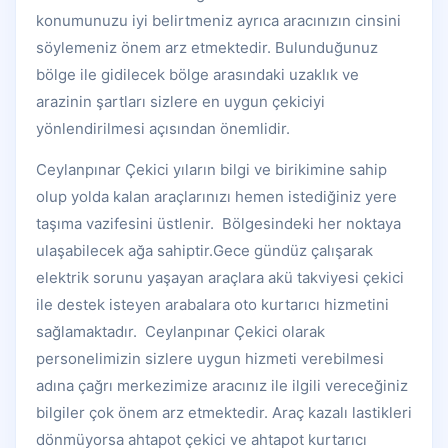
konumunuzu iyi belirtmeniz ayrıca aracınızın cinsini
söylemeniz önem arz etmektedir. Bulunduğunuz
bölge ile gidilecek bölge arasındaki uzaklık ve
arazinin şartları sizlere en uygun çekiciyi
yönlendirilmesi açısından önemlidir.
Ceylanpınar Çekici yıların bilgi ve birikimine sahip
olup yolda kalan araçlarınızı hemen istediğiniz yere
taşıma vazifesini üstlenir. Bölgesindeki her noktaya
ulaşabilecek ağa sahiptir.Gece gündüz çalışarak
elektrik sorunu yaşayan araçlara akü takviyesi çekici
ile destek isteyen arabalara oto kurtarıcı hizmetini
sağlamaktadır. Ceylanpınar Çekici olarak
personelimizin sizlere uygun hizmeti verebilmesi
adına çağrı merkezimize aracınız ile ilgili vereceğiniz
bilgiler çok önem arz etmektedir. Araç kazalı lastikleri
dönmüyorsa ahtapot çekici ve ahtapot kurtarıcı