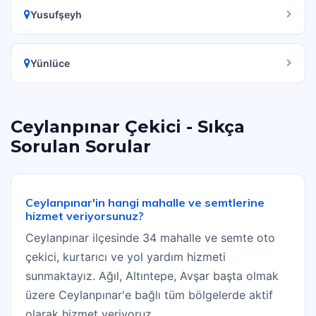
Yusufşeyh
Yünlüce
Ceylanpınar Çekici - Sıkça
Sorulan Sorular
Ceylanpınar'in hangi mahalle ve semtlerine
hizmet veriyorsunuz?
Ceylanpınar ilçesinde 34 mahalle ve semte oto
çekici, kurtarıcı ve yol yardım hizmeti
sunmaktayız. Ağıl, Altıntepe, Avşar başta olmak
üzere Ceylanpınar'e bağlı tüm bölgelerde aktif
olarak hizmet veriyoruz.