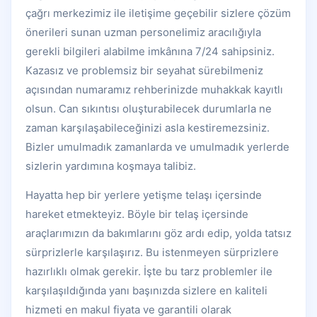
çağrı merkezimiz ile iletişime geçebilir sizlere çözüm
önerileri sunan uzman personelimiz aracılığıyla
gerekli bilgileri alabilme imkânına 7/24 sahipsiniz.
Kazasız ve problemsiz bir seyahat sürebilmeniz
açısından numaramız rehberinizde muhakkak kayıtlı
olsun. Can sıkıntısı oluşturabilecek durumlarla ne
zaman karşılaşabileceğinizi asla kestiremezsiniz.
Bizler umulmadık zamanlarda ve umulmadık yerlerde
sizlerin yardımına koşmaya talibiz.
Hayatta hep bir yerlere yetişme telaşı içersinde
hareket etmekteyiz. Böyle bir telaş içersinde
araçlarımızın da bakımlarını göz ardı edip, yolda tatsız
sürprizlerle karşılaşırız. Bu istenmeyen sürprizlere
hazırlıklı olmak gerekir. İşte bu tarz problemler ile
karşılaşıldığında yanı başınızda sizlere en kaliteli
hizmeti en makul fiyata ve garantili olarak