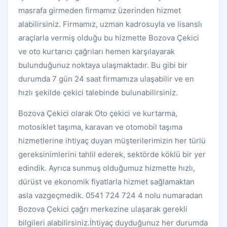
masrafa girmeden firmamız üzerinden hizmet
alabilirsiniz. Firmamız, uzman kadrosuyla ve lisanslı
araçlarla vermiş olduğu bu hizmette Bozova Çekici
ve oto kurtarıcı çağrıları hemen karşılayarak
bulunduğunuz noktaya ulaşmaktadır. Bu gibi bir
durumda 7 gün 24 saat firmamıza ulaşabilir ve en
hızlı şekilde çekici talebinde bulunabilirsiniz.
Bozova Çekici olarak Oto çekici ve kurtarma,
motosiklet taşıma, karavan ve otomobil taşıma
hizmetlerine ihtiyaç duyan müşterilerimizin her türlü
gereksinimlerini tahlil ederek, sektörde köklü bir yer
edindik. Ayrıca sunmuş olduğumuz hizmette hızlı,
dürüst ve ekonomik fiyatlarla hizmet sağlamaktan
asla vazgeçmedik. 0541 724 724 4 nolu numaradan
Bozova Çekici çağrı merkezine ulaşarak gerekli
bilgileri alabilirsiniz.İhtiyaç duyduğunuz her durumda