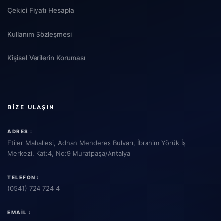
Çekici Fiyatı Hesapla
Kullanım Sözleşmesi
Kişisel Verilerin Koruması
BIZE ULAŞIN
ADRES :
Etiler Mahallesi, Adnan Menderes Bulvarı, İbrahim Yörük İş
Merkezi, Kat:4, No:9 Muratpaşa/Antalya
TELEFON :
(0541) 724 724 4
EMAIL :