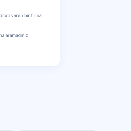
zmeti veren bir firma
aha aramadınız