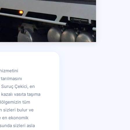
hizmetini
tarılmasını
 Suruç Çekici, en
 kazalı vasıta taşıma
 Bölgemizin tüm
 sizleri bulur ve
de en ekonomik
sunda sizleri asla