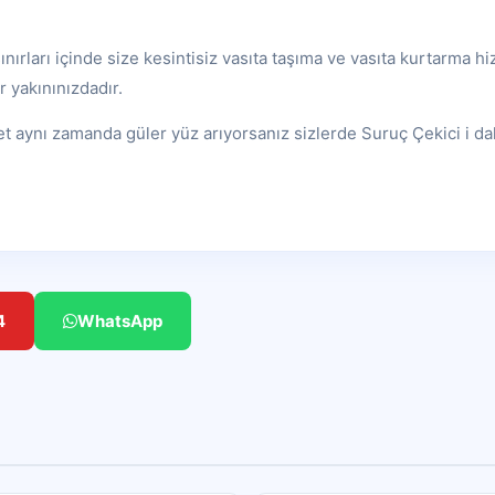
nırları içinde size kesintisiz vasıta taşıma ve vasıta kurtarma hi
r yakınınızdadır.
et aynı zamanda güler yüz arıyorsanız sizlerde Suruç Çekici i d
4
WhatsApp