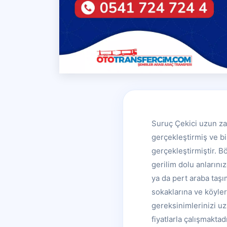
Suruç Çekici uzun za
gerçekleştirmiş ve bi
gerçekleştirmiştir. 
gerilim dolu anlarını
ya da pert araba taşı
sokaklarına ve köyler
gereksinimlerinizi u
fiyatlarla çalışmakta